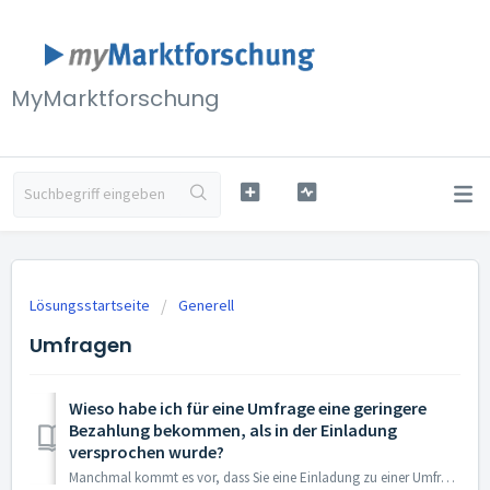
MyMarktforschung
Lösungsstartseite
Generell
Umfragen
Wieso habe ich für eine Umfrage eine geringere
Bezahlung bekommen, als in der Einladung
versprochen wurde?
Manchmal kommt es vor, dass Sie eine Einladung zu einer Umfrage bekommen und diese starten, aber nach ein paar Auswahlfragen leider ausscheiden, weil Sie ni...